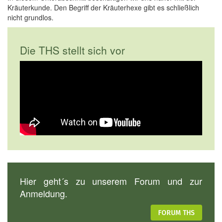
Kräuterkunde. Den Begriff der Kräuterhexe gibt es schließlich
nicht grundlos.
Die THS stellt sich vor
Hier geht´s zu unserem Forum und zur
Anmeldung.
FORUM THS